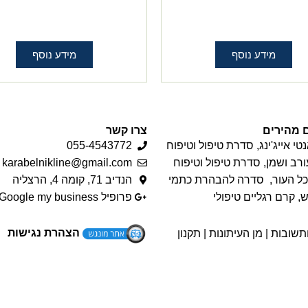
מידע נוסף
מידע נוסף
 מהירים
צרו קשר
טי אייג'ינג
,
סדרת טיפול וטיפוח
055-4543772
ורב ושמן
,
סדרת טיפול וטיפוח
karabelnikline@gmail.com
כל העור
,
סדרה להבהרת כתמי
הנדיב 71, קומה 4, הרצליה
ש
,
קרם רגליים טיפולי
פרופיל Google my business
הצהרת נגישות
תשובות
|
מן העיתונות
|
תקנון