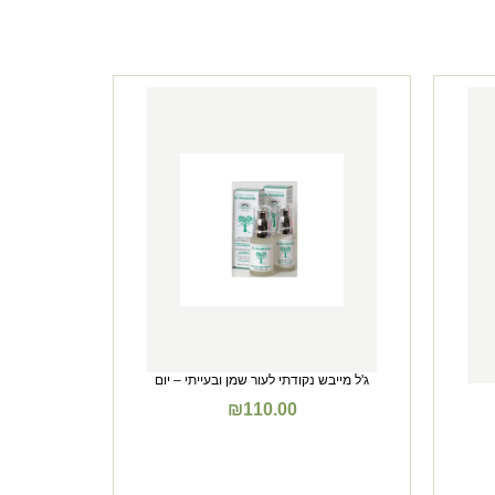
ג'ל מייבש נקודתי לעור שמן ובעייתי – יום
₪
110.00