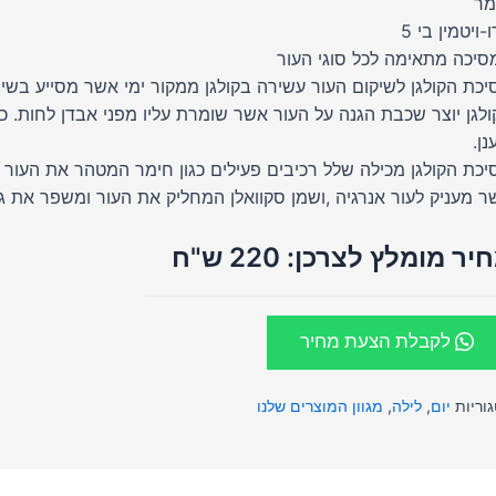
מר
-ויטמין בי 5
סיכה מתאימה לכל סוגי העור
יכת הקולגן לשיקום העור עשירה בקולגן ממקור ימי אשר מסייע בשי
ולגן יוצר שכבת הגנה על העור אשר שומרת עליו מפני אבדן לחות. 
נן.
ר מעניק לעור אנרגיה ,ושמן סקוואלן המחליק את העור ומשפר את גמ
יר מומלץ לצרכן: 220 ש"ח
לקבלת הצעת מחיר
וריות
יום
,
לילה
,
מגוון המוצרים שלנו