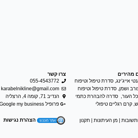
 מהירים
צרו קשר
טי אייג'ינג
,
סדרת טיפול וטיפוח
055-4543772
ורב ושמן
,
סדרת טיפול וטיפוח
karabelnikline@gmail.com
כל העור
,
סדרה להבהרת כתמי
הנדיב 71, קומה 4, הרצליה
ש
,
קרם רגליים טיפולי
פרופיל Google my business
הצהרת נגישות
תשובות
|
מן העיתונות
|
תקנון